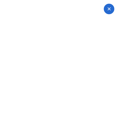
登录平台
✕
标签云列表
按标签聚合浏览相关文章
皇马欧冠关键球员表现对比，净胜球差距分析