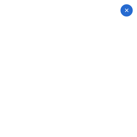
登录平台
✕
标签云列表
按标签聚合浏览相关文章
皇马欧冠关键球员表现对比，净胜球差距