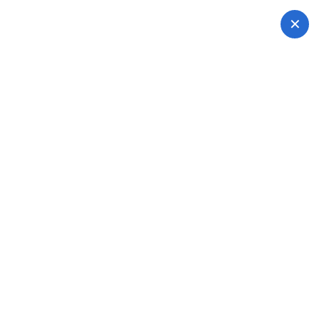
登录平台
✕
标签云列表
按标签聚合浏览相关文章
《好莱坞新片口碑跌落》，对比票房预期，差距扩大